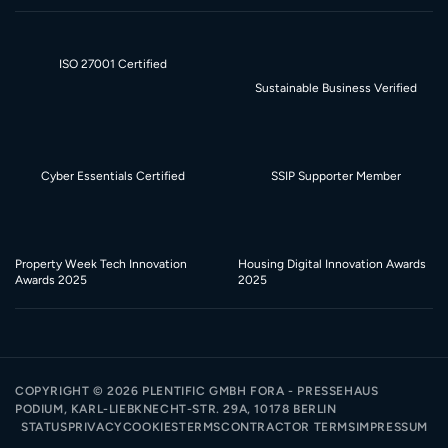
ISO 27001 Certified
Sustainable Business Verified
Cyber Essentials Certified
SSIP Supporter Member
Property Week Tech Innovation
Housing Digital Innovation Awards
Awards 2025
2025
COPYRIGHT ©
2026
PLENTIFIC GMBH FORA - PRESSEHAUS
PODIUM, KARL-LIEBKNECHT-STR. 29A, 10178 BERLIN
STATUS
PRIVACY
COOKIES
TERMS
CONTRACTOR TERMS
IMPRESSUM