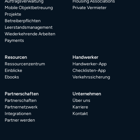
Auftragsverwaltung
Housing Associations
Mobile Objektbetreuung
Private Vermieter
Projekte
Betreiberpflichten
Leerstandsmanagement
Wiederkehrende Arbeiten
Payments
Resourcen
Handwerker
Ressourcenzentrum
Handwerker-App
Einblicke
Checklisten-App
Ebooks
Verkehrssicherung
Partnerschaften
Unternehmen
Partnerschaften
Über uns
Partnernetzwerk
Karriere
Integrationen
Kontakt
Partner werden