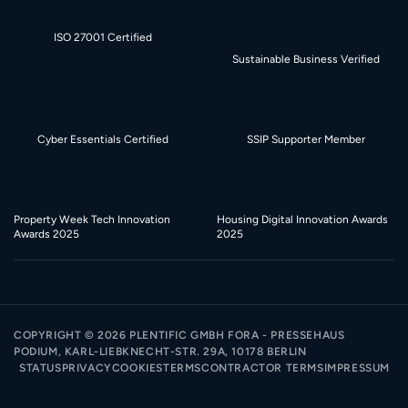
ISO 27001 Certified
Sustainable Business Verified
Cyber Essentials Certified
SSIP Supporter Member
Property Week Tech Innovation
Housing Digital Innovation Awards
Awards 2025
2025
COPYRIGHT ©
2026
PLENTIFIC GMBH FORA - PRESSEHAUS
PODIUM, KARL-LIEBKNECHT-STR. 29A, 10178 BERLIN
STATUS
PRIVACY
COOKIES
TERMS
CONTRACTOR TERMS
IMPRESSUM