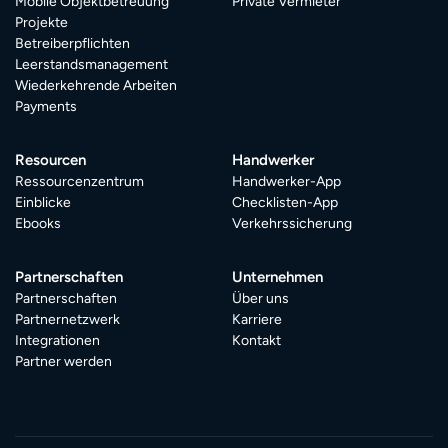
Mobile Objektbetreuung
Private Vermieter
Projekte
Betreiberpflichten
Leerstandsmanagement
Wiederkehrende Arbeiten
Payments
Resourcen
Handwerker
Ressourcenzentrum
Handwerker-App
Einblicke
Checklisten-App
Ebooks
Verkehrssicherung
Partnerschaften
Unternehmen
Partnerschaften
Über uns
Partnernetzwerk
Karriere
Integrationen
Kontakt
Partner werden