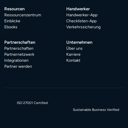
Resourcen
Handwerker
Ressourcenzentrum
Handwerker-App
Einblicke
Checklisten-App
Ebooks
Verkehrssicherung
Partnerschaften
Unternehmen
Partnerschaften
Über uns
Partnernetzwerk
Karriere
Integrationen
Kontakt
Partner werden
ISO 27001 Certified
Sustainable Business Verified