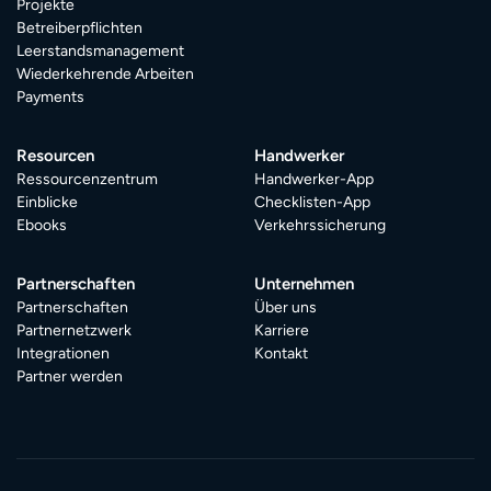
Projekte
Betreiberpflichten
Leerstandsmanagement
Wiederkehrende Arbeiten
Payments
Resourcen
Handwerker
Ressourcenzentrum
Handwerker-App
Einblicke
Checklisten-App
Ebooks
Verkehrssicherung
Partnerschaften
Unternehmen
Partnerschaften
Über uns
Partnernetzwerk
Karriere
Integrationen
Kontakt
Partner werden