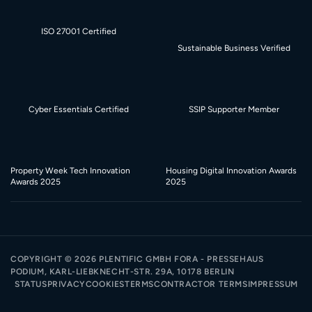
ISO 27001 Certified
Sustainable Business Verified
Cyber Essentials Certified
SSIP Supporter Member
Property Week Tech Innovation
Housing Digital Innovation Awards
Awards 2025
2025
COPYRIGHT ©
2026
PLENTIFIC GMBH FORA - PRESSEHAUS
PODIUM, KARL-LIEBKNECHT-STR. 29A, 10178 BERLIN
STATUS
PRIVACY
COOKIES
TERMS
CONTRACTOR TERMS
IMPRESSUM