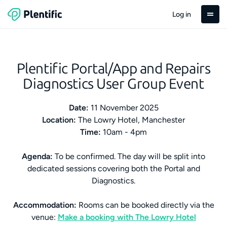
Log in
Plentific Portal/App and Repairs
Diagnostics User Group Event
Date:
11 November 2025
Location:
The Lowry Hotel, Manchester
Time:
10am - 4pm
Agenda:
To be confirmed. The day will be split into
dedicated sessions covering both the Portal and
Diagnostics.
Accommodation:
Rooms can be booked directly via the
venue:
Make a booking with The Lowry Hotel