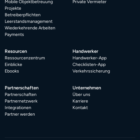
Mobile Objektbetreuung
Private Vermieter
Projekte
Betreiberpflichten
Leerstandsmanagement
Wiederkehrende Arbeiten
Payments
Resourcen
Handwerker
Ressourcenzentrum
Handwerker-App
Einblicke
Checklisten-App
Ebooks
Verkehrssicherung
Partnerschaften
Unternehmen
Partnerschaften
Über uns
Partnernetzwerk
Karriere
Integrationen
Kontakt
Partner werden